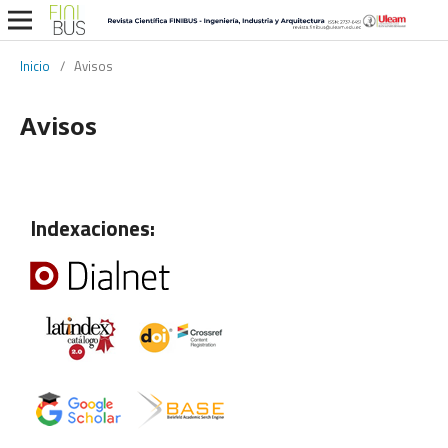
Inicio
/
Avisos
Avisos
Indexaciones: