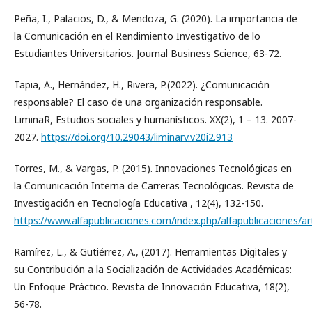
Peña, I., Palacios, D., & Mendoza, G. (2020). La importancia de
la Comunicación en el Rendimiento Investigativo de lo
Estudiantes Universitarios. Journal Business Science, 63-72.
Tapia, A., Hernández, H., Rivera, P.(2022). ¿Comunicación
responsable? El caso de una organización responsable.
LiminaR, Estudios sociales y humanísticos. XX(2), 1 – 13. 2007-
2027.
https://doi.org/10.29043/liminarv.v20i2.913
Torres, M., & Vargas, P. (2015). Innovaciones Tecnológicas en
la Comunicación Interna de Carreras Tecnológicas. Revista de
Investigación en Tecnología Educativa , 12(4), 132-150.
https://www.alfapublicaciones.com/index.php/alfapublicaciones/ar
Ramírez, L., & Gutiérrez, A., (2017). Herramientas Digitales y
su Contribución a la Socialización de Actividades Académicas:
Un Enfoque Práctico. Revista de Innovación Educativa, 18(2),
56-78.