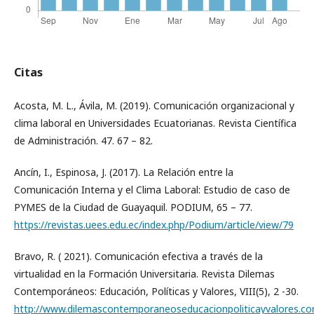
Citas
Acosta, M. L., Ávila, M. (2019). Comunicación organizacional y
clima laboral en Universidades Ecuatorianas. Revista Científica
de Administración. 47. 67 – 82.
Ancín, I., Espinosa, J. (2017). La Relación entre la
Comunicación Interna y el Clima Laboral: Estudio de caso de
PYMES de la Ciudad de Guayaquil. PODIUM, 65 – 77.
https://revistas.uees.edu.ec/index.php/Podium/article/view/79
Bravo, R. ( 2021). Comunicación efectiva a través de la
virtualidad en la Formación Universitaria. Revista Dilemas
Contemporáneos: Educación, Políticas y Valores, VIII(5), 2 -30.
http://www.dilemascontemporaneoseducacionpoliticayvalores.c