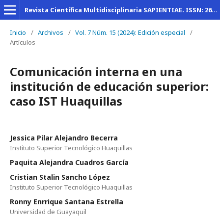
Revista Científica Multidisciplinaria SAPIENTIAE. ISSN: 2600-6030
Inicio
/
Archivos
/
Vol. 7 Núm. 15 (2024): Edición especial
/
Artículos
Comunicación interna en una
institución de educación superior:
caso IST Huaquillas
Jessica Pilar Alejandro Becerra
Instituto Superior Tecnológico Huaquillas
Paquita Alejandra Cuadros García
Cristian Stalin Sancho López
Instituto Superior Tecnológico Huaquillas
Ronny Enrrique Santana Estrella
Universidad de Guayaquil