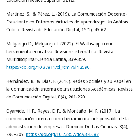
Martínez, S., & Pérez, L. (2019). La Comunicación Docente-
Estudiante en Entornos Virtuales de Aprendizaje: Un Análisis
Crítico. Revista de Educación Digital, 15(1), 45-62.
Melgarejo D., Melgarejo I. (2022). El Wathsapp como
herramienta educativa. Revisión sistemática. Revista
Multidisciplinar Ciencia Latina, 339-359.
https://doi.org/10.37811/cl_rcm.v6i4.2590
.
Hernández, R., & Díaz, F. (2016). Redes Sociales y su Papel en
la Comunicación Interna de Instituciones Académicas. Revista
de Comunicación Digital, 8(4), 201-220.
Oyarvide, H. P., Reyes, E. F., & Montaño, M. R. (2017). La
comunicación interna como herramienta indispensable de la
administración de empresas. Dominio De Las Ciencias, 3(4),
296–309.
https://doi.org/10.23857/dc.v3i4.687