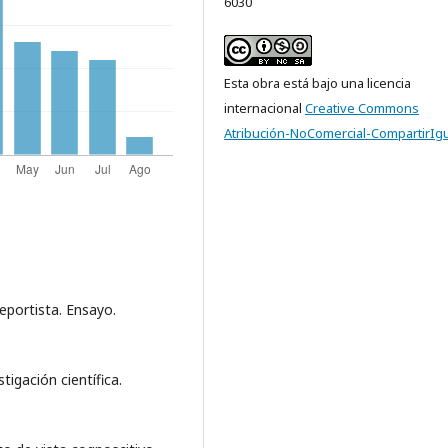
6030
Esta obra está bajo una licencia
internacional
Creative Commons
Atribución-NoComercial-CompartirIgu
deportista. Ensayo.
tigación científica.