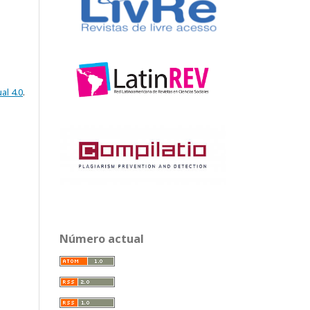
al 4.0
.
Número actual