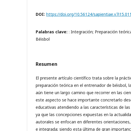
DOI:
https://doi.org/10.56124/sapientiae.v7i15.01
Palabras clave:
: Integración; Preparación teóric
Béisbol
Resumen
El presente artículo científico trata sobre la práct
preparación teórica en el entrenador de béisbol,
aún tiene un largo camino que recorrer en las cien
este aspecto se hace importante concretarlo desd
educativas atendiendo a las características de las
ya que las concepciones expuestas en la actualida
autorales se enfocan en diferentes orientaciones,
e integrada; siendo esta última de gran importanci