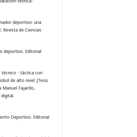
aración-teorica-
enador deportivo: una
 Revista de Ciencias
deportivo. Editorial
 técnico - táctica con
bol de alto nivel. [Tesis
ca Manuel Fajardo,
digital.
ento Deportivo. Editorial