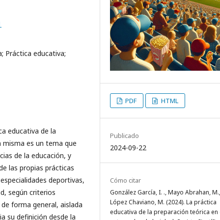
1
a; Práctica educativa;
PDF
HTML
ica educativa de la
Publicado
 la misma es un tema que
2024-09-22
cias de la educación, y
e las propias prácticas
 especialidades deportivas,
Cómo citar
d, según criterios
González García, I. ., Mayo Abrahan, M.
López Chaviano, M. (2024). La práctica
 de forma general, aislada
educativa de la preparación teórica en 
a su definición desde la