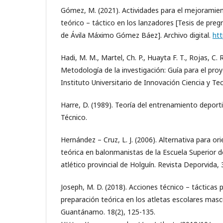
Gómez, M. (2021). Actividades para el mejoramie
teórico – táctico en los lanzadores [Tesis de preg
de Ávila Máximo Gómez Báez]. Archivo digital.
htt
Hadi, M. M., Martel, Ch. P., Huayta F. T., Rojas, C. R.
Metodología de la investigación: Guía para el proye
Instituto Universitario de Innovación Ciencia y Tec
Harre, D. (1989). Teoría del entrenamiento deportiv
Técnico.
Hernández – Cruz, L. J. (2006). Alternativa para or
teórica en balonmanistas de la Escuela Superior 
atlético provincial de Holguín. Revista Deporvida, 
Joseph, M. D. (2018). Acciones técnico – tácticas 
preparación teórica en los atletas escolares masc
Guantánamo. 18(2), 125-135.