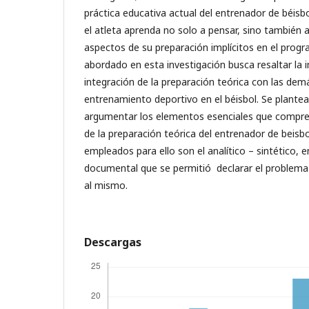
práctica educativa actual del entrenador de béisb
el atleta aprenda no solo a pensar, sino también a
aspectos de su preparación implícitos en el prog
abordado en esta investigación busca resaltar la 
integración de la preparación teórica con las dem
entrenamiento deportivo en el béisbol. Se plante
argumentar los elementos esenciales que compren
de la preparación teórica del entrenador de beisb
empleados para ello son el analítico – sintético, en
documental que se permitió declarar el problema c
al mismo.
Descargas