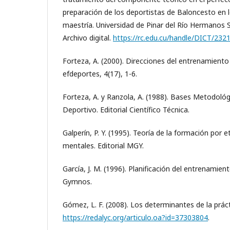
preparación de los deportistas de Baloncesto en l
maestría. Universidad de Pinar del Río Hermanos 
Archivo digital.
https://rc.edu.cu/handle/DICT/232
Forteza, A. (2000). Direcciones del entrenamiento
efdeportes, 4(17), 1-6.
Forteza, A. y Ranzola, A. (1988). Bases Metodoló
Deportivo. Editorial Científico Técnica.
Galperín, P. Y. (1995). Teoría de la formación por 
mentales. Editorial MGY.
García, J. M. (1996). Planificación del entrenamient
Gymnos.
Gómez, L. F. (2008). Los determinantes de la prác
https://redalyc.org/articulo.oa?id=37303804
.