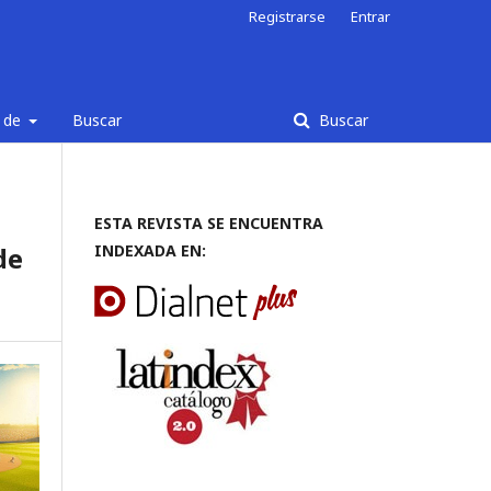
Registrarse
Entrar
 de
Buscar
Buscar
ESTA REVISTA SE ENCUENTRA
de
INDEXADA EN: