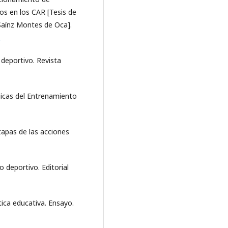
os en los CAR [Tesis de
Saínz Montes de Oca].
1
 deportivo. Revista
gicas del Entrenamiento
etapas de las acciones
o deportivo. Editorial
tica educativa. Ensayo.