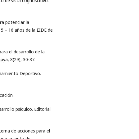
to de vista cognoscitivo.
ra potenciar la
15 – 16 años de la EIDE de
ara el desarrollo de la
pya, 8(29), 30-37.
enamiento Deportivo.
ucación.
arrollo psíquico. Editorial
stema de acciones para el
ccionamiento de