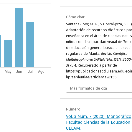
Cómo citar
Santana-Loor, M. K., & Corral-Joza, K. E. 
Adaptación de recursos didácticos par
enseñanza en el área de ciencias natur
niños con discapacidad visual de 7mo
de educación general básica en escuel
regulares de Manta.
Revista Científica
Multidisciplinaria SAPIENTIAE. ISSN: 260
3
(7), 4. Recuperado a partir de
https://publicacionescd.uleam.edu.ec/
hp/sapientiae/article/view/155
Más formatos de cita
Número
Vol. 3 Núm. 7 (2020): Monográfico
Facultad Ciencias de la Educación 
ULEAM.