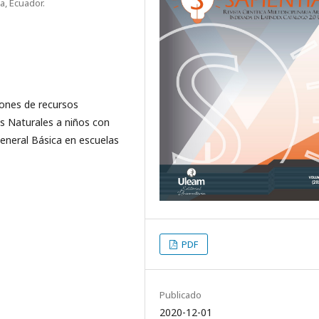
a, Ecuador.
iones de recursos
as Naturales a niños con
eneral Básica en escuelas
PDF
Publicado
2020-12-01