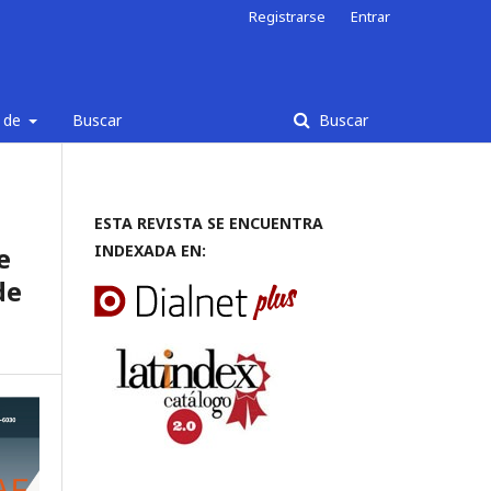
Registrarse
Entrar
 de
Buscar
Buscar
ESTA REVISTA SE ENCUENTRA
e
INDEXADA EN:
de