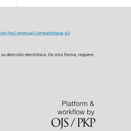
ción-NoComercial-CompartirIgual 4.0
 su dirección electrónica. De otra forma, requiere