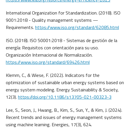
International Organization for Standardization. (2018). ISO
9001:2018 - Quality management systems —
Requirements.
https://www.iso.org/standard/62085.html
ISO. (2018). ISO 50001:2018 - Sistemas de gestión de la
energía: Requisitos con orientación para su uso.
Organización Internacional de Normalización.
https://www.iso.org/standard/69426.html
Klemm, C., & Wiese, F. (2022). Indicators for the
optimization of sustainable urban energy systems based on
energy system modeling. Energy Sustainability & Society,
12(3).
https://doi.org/10.1186/s13705-021-00323-3
Lee, S., Seon, J., Hwang, B., Kim, S., Sun, Y., & Kim, J. (2024).
Recent trends and issues of energy management systems
using machine learning. Energies, 17(3), 624.