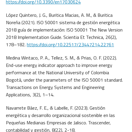
https://doi.org/10.3390/en17030624
López Quintero, J. G., Buritica Macias, A. M., & Buritica
Noreña (2021). ISO 50001 sistema de gestión energética
2018 guía de implementación: ISO 50001 The New Version
2018 Implementation Guide. Scientia Et Technica, 26(2),
178–182.
https://doi.org/10.22517/23447214.22761
Medina Wintaco, P. A., Tellez, S. M., & Prias, O. F. (2022).
End-use energy indicator approach to improve energy
performance at the National University of Colombia
Bogotá, under the parameters of the ISO 50001 standard.
Transactions on Energy Systems and Engineering
Applications, 3(2), 1–14.
Navarrete Báez, F. E., & Labelle, F. (2023). Gestión
energética y desarrollo organizacional sostenible en las
Pequeñas Medianas Empresas de Jalisco. Trascender,
contabilidad y gestión, 8(22), 2-18.