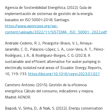
Agencia de Sostenibilidad Energética. (2022). Guía de
implementación de sistemas de gestión de la energía
basados en ISO 50001:2018. Santiago.
https://www.agenciase.org/wp-
content/uploads/2022/11/SISTEMA_ISO_50001_2022.pdf
Andrade-Cedeno, R. J., Pinargote-Bravo, V. J., Amaya-
Jaramillo, C. D., Palacios-López, L. A., Loor-Vera, A. T., Pérez-
Rodríguez, J. A., & Rodríguez-Borges, C. G. (2023). A
sustainable and efficient alternative for water pumping in
electrically isolated rural areas of Ecuador. Energy Reports,
10, 719-733.
https://doi.org/10.1016/j.egyr.2023.07.027
Carretero Antonio. (2015). Gestión de la eficiencia
energética: Cálculo del consumo, indicadores y mejora.
Madrid: AENOR.
Bagodi, V., Sinha, D., & Naik, S. (2022). Energy conservation