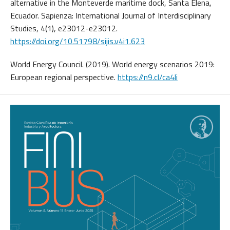
alternative in the Monteverde maritime dock, Santa Elena,
Ecuador. Sapienza: International Journal of Interdisciplinary
Studies, 4(1), e23012-e23012.
https://doi.org/10.51798/sijis.v4i1.623
World Energy Council. (2019). World energy scenarios 2019:
European regional perspective.
https://n9.cl/ca4li