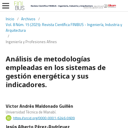
Inicio
/
Archivos
/
Vol. 8 Núm. 15 (2025): Revista Científica FINIBUS - Ingeniería, Industria y
Arquitectura
/
Ingeniería y Profesiones Afines
Análisis de metodologías
empleadas en los sistemas de
gestión energética y sus
indicadores.
Victor Andrés Maldonado Guillén
Universidad Técnica de Manabí.
https://orcid.org/0000-0001-6246-0609
Jesús Alberto Pérez-Rodríguez