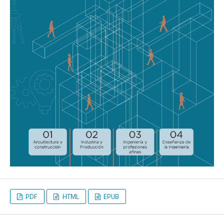
PDF
HTML
EPUB