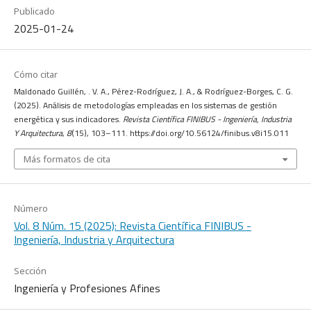
Publicado
2025-01-24
Cómo citar
Maldonado Guillén, . V. A., Pérez-Rodríguez, J. A., & Rodríguez-Borges, C. G.
(2025). Análisis de metodologías empleadas en los sistemas de gestión
energética y sus indicadores.
Revista Científica FINIBUS - Ingeniería, Industria
Y Arquitectura
,
8
(15), 103–111. https://doi.org/10.56124/finibus.v8i15.011
Más formatos de cita
Número
Vol. 8 Núm. 15 (2025): Revista Científica FINIBUS -
Ingeniería, Industria y Arquitectura
Sección
Ingeniería y Profesiones Afines