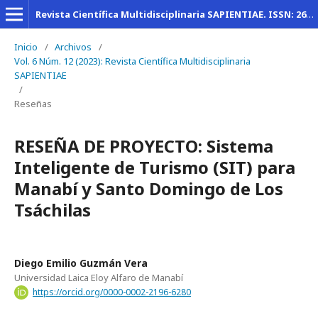
Revista Científica Multidisciplinaria SAPIENTIAE. ISSN: 2600-6030
Inicio
/
Archivos
/
Vol. 6 Núm. 12 (2023): Revista Científica Multidisciplinaria
SAPIENTIAE
/
Reseñas
RESEÑA DE PROYECTO: Sistema
Inteligente de Turismo (SIT) para
Manabí y Santo Domingo de Los
Tsáchilas
Diego Emilio Guzmán Vera
Universidad Laica Eloy Alfaro de Manabí
https://orcid.org/0000-0002-2196-6280