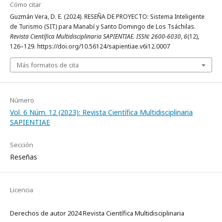
Cómo citar
Guzmán Vera, D. E. (2024). RESEÑA DE PROYECTO: Sistema Inteligente
de Turismo (SIT) para Manabí y Santo Domingo de Los Tsáchilas.
Revista Científica Multidisciplinaria SAPIENTIAE. ISSN: 2600-6030
,
6
(12),
126–129. https://doi.org/10.56124/sapientiae.v6i12.0007
Más formatos de cita
Número
Vol. 6 Núm. 12 (2023): Revista Científica Multidisciplinaria
SAPIENTIAE
Sección
Reseñas
Licencia
Derechos de autor 2024 Revista Científica Multidisciplinaria