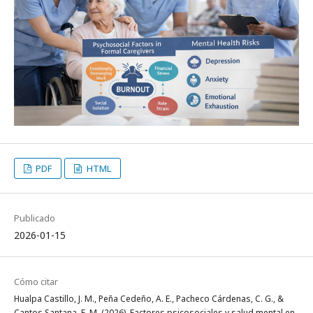
PDF
HTML
Publicado
2026-01-15
Cómo citar
Hualpa Castillo, J. M., Peña Cedeño, A. E., Pacheco Cárdenas, C. G., &
Cantos Santana, E. M. (2026). Factores psicosociales y salud mental en