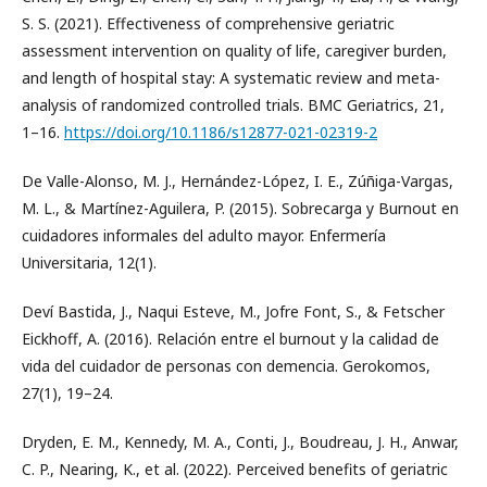
S. S. (2021). Effectiveness of comprehensive geriatric
assessment intervention on quality of life, caregiver burden,
and length of hospital stay: A systematic review and meta-
analysis of randomized controlled trials. BMC Geriatrics, 21,
1–16.
https://doi.org/10.1186/s12877-021-02319-2
De Valle-Alonso, M. J., Hernández-López, I. E., Zúñiga-Vargas,
M. L., & Martínez-Aguilera, P. (2015). Sobrecarga y Burnout en
cuidadores informales del adulto mayor. Enfermería
Universitaria, 12(1).
Deví Bastida, J., Naqui Esteve, M., Jofre Font, S., & Fetscher
Eickhoff, A. (2016). Relación entre el burnout y la calidad de
vida del cuidador de personas con demencia. Gerokomos,
27(1), 19–24.
Dryden, E. M., Kennedy, M. A., Conti, J., Boudreau, J. H., Anwar,
C. P., Nearing, K., et al. (2022). Perceived benefits of geriatric