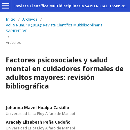
Revista Científica Multidisciplinaria SAPIENTIAE. ISSN: 2600-6030
Inicio
/
Archivos
/
Vol. 9 Núm. 19 (2026): Revista Científica Multidisciplinaria
SAPIENTIAE
/
Artículos
Factores psicosociales y salud
mental en cuidadores formales de
adultos mayores: revisión
bibliográfica
Johanna Mavel Hualpa Castillo
Universidad Laica Eloy Alfaro de Manabí
Aracely Elizabeth Peña Cedeño
Universidad Laica Eloy Alfaro de Manabí