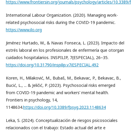
https://www.frontiersin.org/journals/psychology/articles/10.3389/
International Labour Organization. (2020). Managing work-
related psychosocial risks during the COVID-19 pandemic.
https://www.ilo.org
Jiménez Hurtado, W., & Navas Fonseca, L. (2023). Impacto del
estrés laboral en los profesionales de enfermería que otorgan
cuidados hospitalarios. INSPILIP, 7(ESPECIAL), 26–35.
https://doi.org/10.31790/inspilip.v7iESPECIAL.492
Koren, H., Milaković, M., Bubaš, M., Bekavac, P., Bekavac, B.,
Bucić, L., ... & Jeličić, P. (2023). Psychosocial risks emerged
from COVID-19 pandemic and workers’ mental health.
Frontiers in psychology, 14,
1148634.
https://doi.org/10.3389/fpsyg.2023.1148634
Leka, S. (2024). Conceptualización de riesgos psicosociales
relacionados con el trabajo: Estado actual del arte e