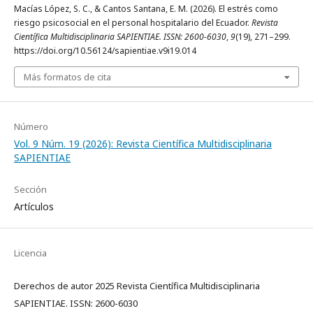
Macías López, S. C., & Cantos Santana, E. M. (2026). El estrés como
riesgo psicosocial en el personal hospitalario del Ecuador.
Revista
Científica Multidisciplinaria SAPIENTIAE. ISSN: 2600-6030
,
9
(19), 271–299.
https://doi.org/10.56124/sapientiae.v9i19.014
Más formatos de cita
Número
Vol. 9 Núm. 19 (2026): Revista Científica Multidisciplinaria
SAPIENTIAE
Sección
Artículos
Licencia
Derechos de autor 2025 Revista Científica Multidisciplinaria
SAPIENTIAE. ISSN: 2600-6030