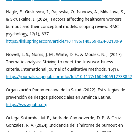
Nagle, E., Griskevica, I., Rajevska, O., Ivanovs, A., Mihailova, S.,
& Skruzkalne, I. (2024). Factors affecting healthcare workers
burnout and their conceptual models: scoping review. BMC
psychology, 12(1), 637.
https://link.springer.com/article/10.1186/s40359-024-02130-9
Nowell, L. S., Norris, J. M., White, D. E., & Moules, N. J. (2017).
Thematic analysis: Striving to meet the trustworthiness
criteria. International journal of qualitative methods, 16(1),
https://journals.sagepub.com/doi/full/10.1177/1609406917733847
Organización Panamericana de la Salud. (2022). Estrategias de
prevención de riesgos psicosociales en América Latina.
https://www.paho.org
Ortega-Sotamba, M. E., Andrade-Campoverde, D. P., & Ortiz-
Gonzalez, R. A. (2024). Incidencia del síndrome de burnout en