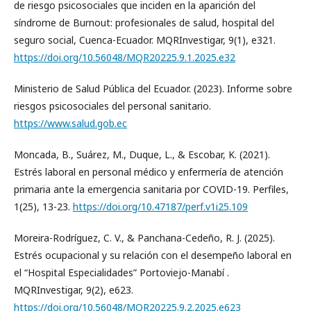
de riesgo psicosociales que inciden en la aparición del
síndrome de Burnout: profesionales de salud, hospital del
seguro social, Cuenca-Ecuador. MQRInvestigar, 9(1), e321.
https://doi.org/10.56048/MQR20225.9.1.2025.e32
Ministerio de Salud Pública del Ecuador. (2023). Informe sobre
riesgos psicosociales del personal sanitario.
https://www.salud.gob.ec
Moncada, B., Suárez, M., Duque, L., & Escobar, K. (2021).
Estrés laboral en personal médico y enfermería de atención
primaria ante la emergencia sanitaria por COVID-19. Perfiles,
1(25), 13-23.
https://doi.org/10.47187/perf.v1i25.109
Moreira-Rodríguez, C. V., & Panchana-Cedeño, R. J. (2025).
Estrés ocupacional y su relación con el desempeño laboral en
el “Hospital Especialidades” Portoviejo-Manabí .
MQRInvestigar, 9(2), e623.
https://doi.org/10.56048/MQR20225.9.2.2025.e623