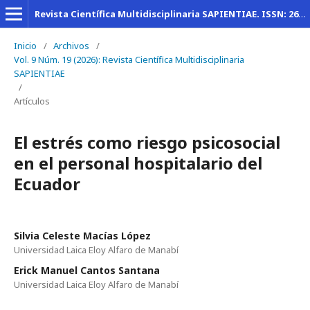
Revista Científica Multidisciplinaria SAPIENTIAE. ISSN: 2600-6030
Inicio
/
Archivos
/
Vol. 9 Núm. 19 (2026): Revista Científica Multidisciplinaria
SAPIENTIAE
/
Artículos
El estrés como riesgo psicosocial
en el personal hospitalario del
Ecuador
Silvia Celeste Macías López
Universidad Laica Eloy Alfaro de Manabí
Erick Manuel Cantos Santana
Universidad Laica Eloy Alfaro de Manabí