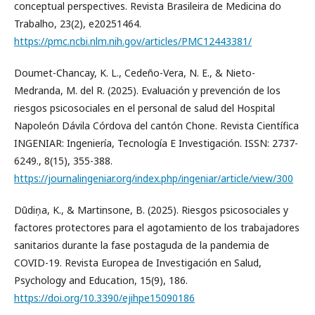
conceptual perspectives. Revista Brasileira de Medicina do
Trabalho, 23(2), e20251464.
https://pmc.ncbi.nlm.nih.gov/articles/PMC12443381/
Doumet-Chancay, K. L., Cedeño-Vera, N. E., & Nieto-
Medranda, M. del R. (2025). Evaluación y prevención de los
riesgos psicosociales en el personal de salud del Hospital
Napoleón Dávila Córdova del cantón Chone. Revista Científica
INGENIAR: Ingeniería, Tecnología E Investigación. ISSN: 2737-
6249., 8(15), 355-388.
https://journalingeniar.org/index.php/ingeniar/article/view/300
Dūdiņa, K., & Martinsone, B. (2025). Riesgos psicosociales y
factores protectores para el agotamiento de los trabajadores
sanitarios durante la fase postaguda de la pandemia de
COVID-19. Revista Europea de Investigación en Salud,
Psychology and Education, 15(9), 186.
https://doi.org/10.3390/ejihpe15090186