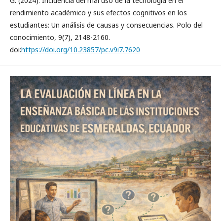
G. (2024). Incidencia del mal uso de la tecnología en el
rendimiento académico y sus efectos cognitivos en los
estudiantes: Un análisis de causas y consecuencias. Polo del
conocimiento, 9(7), 2148-2160.
doi:
https://doi.org/10.23857/pc.v9i7.7620