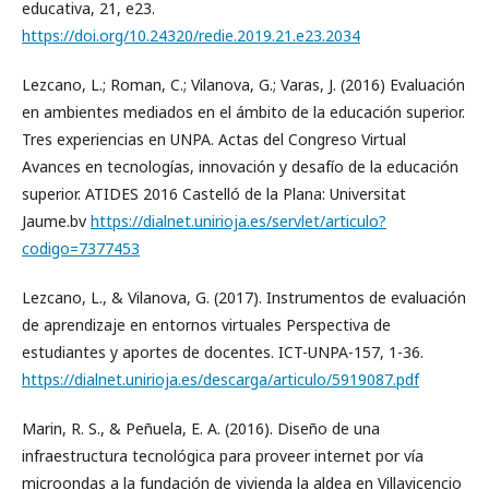
educativa, 21, e23.
https://doi.org/10.24320/redie.2019.21.e23.2034
Lezcano, L.; Roman, C.; Vilanova, G.; Varas, J. (2016) Evaluación
en ambientes mediados en el ámbito de la educación superior.
Tres experiencias en UNPA. Actas del Congreso Virtual
Avances en tecnologías, innovación y desafío de la educación
superior. ATIDES 2016 Castelló de la Plana: Universitat
Jaume.bv
https://dialnet.unirioja.es/servlet/articulo?
codigo=7377453
Lezcano, L., & Vilanova, G. (2017). Instrumentos de evaluación
de aprendizaje en entornos virtuales Perspectiva de
estudiantes y aportes de docentes. ICT-UNPA-157, 1-36.
https://dialnet.unirioja.es/descarga/articulo/5919087.pdf
Marin, R. S., & Peñuela, E. A. (2016). Diseño de una
infraestructura tecnológica para proveer internet por vía
microondas a la fundación de vivienda la aldea en Villavicencio