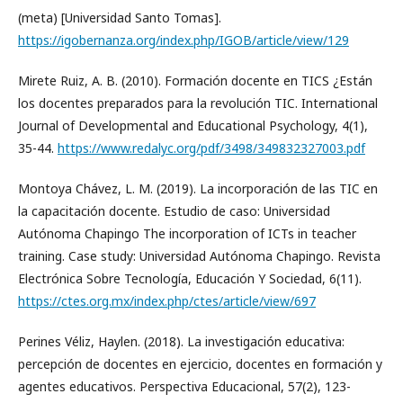
(meta) [Universidad Santo Tomas].
https://igobernanza.org/index.php/IGOB/article/view/129
Mirete Ruiz, A. B. (2010). Formación docente en TICS ¿Están
los docentes preparados para la revolución TIC. International
Journal of Developmental and Educational Psychology, 4(1),
35-44.
https://www.redalyc.org/pdf/3498/349832327003.pdf
Montoya Chávez, L. M. (2019). La incorporación de las TIC en
la capacitación docente. Estudio de caso: Universidad
Autónoma Chapingo The incorporation of ICTs in teacher
training. Case study: Universidad Autónoma Chapingo. Revista
Electrónica Sobre Tecnología, Educación Y Sociedad, 6(11).
https://ctes.org.mx/index.php/ctes/article/view/697
Perines Véliz, Haylen. (2018). La investigación educativa:
percepción de docentes en ejercicio, docentes en formación y
agentes educativos. Perspectiva Educacional, 57(2), 123-