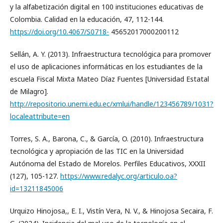
y la alfabetización digital en 100 instituciones educativas de
Colombia. Calidad en la educación, 47, 112-144.
https://doi.org/10.4067/S0718-
45652017000200112
Sellán, A. Y. (2013). Infraestructura tecnológica para promover
el uso de aplicaciones informáticas en los estudiantes de la
escuela Fiscal Mixta Mateo Díaz Fuentes [Universidad Estatal
de Milagro].
http://repositorio.unemi.edu.ec/xmlui/handle/123456789/1031?
localeattribute=en
Torres, S. A., Barona, C., & García, O. (2010). Infraestructura
tecnológica y apropiación de las TIC en la Universidad
Autónoma del Estado de Morelos. Perfiles Educativos, XXXII
(127), 105-127.
https://www.redalyc.org/articulo.oa?
id=13211845006
Urquizo Hinojosa,, E. I., Vistín Vera, N. V., & Hinojosa Secaira, F.