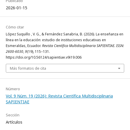
Publicado
2026-01-15
Cómo citar
López Suquillo , V. G., & Fernández Sanabria, B. (2026). La enseñanza en
línea en la educación: estudio de instituciones educativas en
Esmeraldas, Ecuador.
Revista Científica Multidisciplinaria SAPIENTIAE. ISSN:
2600-6030
,
9
(19), 115–131.
https://doi.org/10.56124/sapientiae.v9i19.006
Más formatos de cita
Número
Vol. 9 Núm. 19 (2026): Revista Científica Multidisciplinaria
SAPIENTIAE
Sección
Artículos