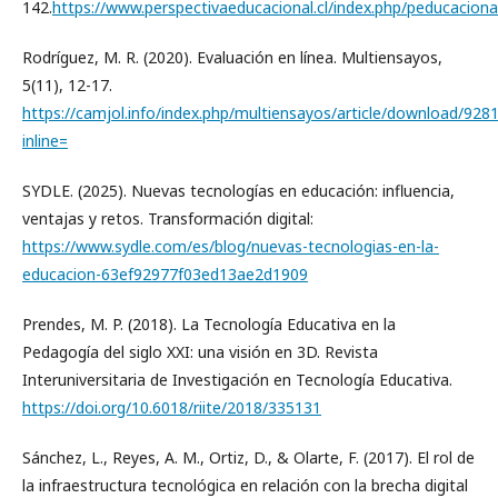
142.
https://www.perspectivaeducacional.cl/index.php/peducacional
Rodríguez, M. R. (2020). Evaluación en línea. Multiensayos,
5(11), 12-17.
https://camjol.info/index.php/multiensayos/article/download/928
inline=
SYDLE. (2025). Nuevas tecnologías en educación: influencia,
ventajas y retos. Transformación digital:
https://www.sydle.com/es/blog/nuevas-tecnologias-en-la-
educacion-63ef92977f03ed13ae2d1909
Prendes, M. P. (2018). La Tecnología Educativa en la
Pedagogía del siglo XXI: una visión en 3D. Revista
Interuniversitaria de Investigación en Tecnología Educativa.
https://doi.org/10.6018/riite/2018/335131
Sánchez, L., Reyes, A. M., Ortiz, D., & Olarte, F. (2017). El rol de
la infraestructura tecnológica en relación con la brecha digital