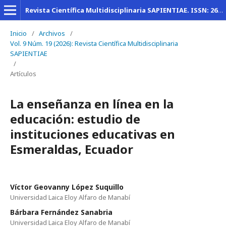
Revista Científica Multidisciplinaria SAPIENTIAE. ISSN: 2600-6030
Inicio
/
Archivos
/
Vol. 9 Núm. 19 (2026): Revista Científica Multidisciplinaria
SAPIENTIAE
/
Artículos
La enseñanza en línea en la
educación: estudio de
instituciones educativas en
Esmeraldas, Ecuador
Víctor Geovanny López Suquillo
Universidad Laica Eloy Alfaro de Manabí
Bárbara Fernández Sanabria
Universidad Laica Eloy Alfaro de Manabí