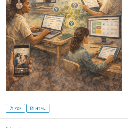
PDF
HTML