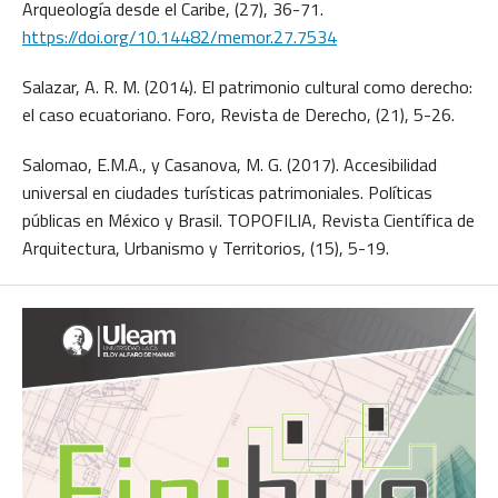
Arqueología desde el Caribe, (27), 36-71.
https://doi.org/10.14482/memor.27.7534
Salazar, A. R. M. (2014). El patrimonio cultural como derecho:
el caso ecuatoriano. Foro, Revista de Derecho, (21), 5-26.
Salomao, E.M.A., y Casanova, M. G. (2017). Accesibilidad
universal en ciudades turísticas patrimoniales. Políticas
públicas en México y Brasil. TOPOFILIA, Revista Científica de
Arquitectura, Urbanismo y Territorios, (15), 5-19.