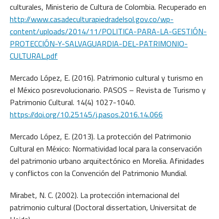
culturales, Ministerio de Cultura de Colombia. Recuperado en
http://www.casadeculturapiedradelsol.gov.co/wp-
content/uploads/2014/11/POLITICA-PARA-LA-GESTIÓN-
PROTECCIÓN-Y-SALVAGUARDIA-DEL-PATRIMONIO-
CULTURAL.pdf
Mercado López, E. (2016). Patrimonio cultural y turismo en
el México posrevolucionario. PASOS – Revista de Turismo y
Patrimonio Cultural. 14(4) 1027-1040.
https://doi.org/10.25145/j.pasos.2016.14.066
Mercado López, E. (2013). La protección del Patrimonio
Cultural en México: Normatividad local para la conservación
del patrimonio urbano arquitectónico en Morelia. Afinidades
y conflictos con la Convención del Patrimonio Mundial.
Mirabet, N. C. (2002). La protección internacional del
patrimonio cultural (Doctoral dissertation, Universitat de