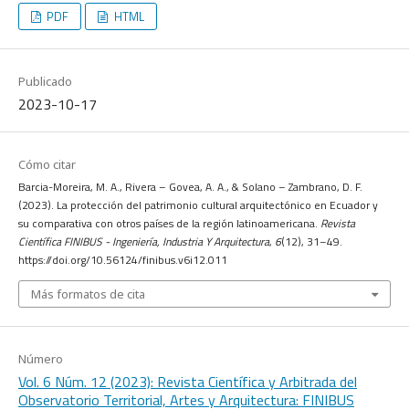
PDF
HTML
Publicado
2023-10-17
Cómo citar
Barcia-Moreira, M. A., Rivera – Govea, A. A., & Solano – Zambrano, D. F.
(2023). La protección del patrimonio cultural arquitectónico en Ecuador y
su comparativa con otros países de la región latinoamericana.
Revista
Científica FINIBUS - Ingeniería, Industria Y Arquitectura
,
6
(12), 31–49.
https://doi.org/10.56124/finibus.v6i12.011
Más formatos de cita
Número
Vol. 6 Núm. 12 (2023): Revista Científica y Arbitrada del
Observatorio Territorial, Artes y Arquitectura: FINIBUS