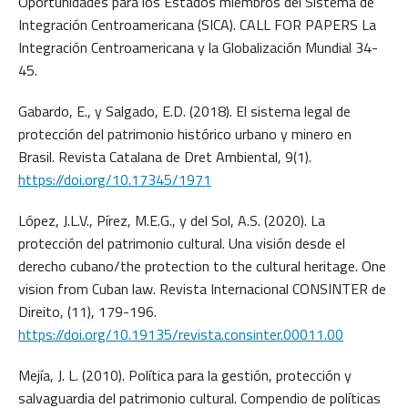
Oportunidades para los Estados miembros del Sistema de
Integración Centroamericana (SICA). CALL FOR PAPERS La
Integración Centroamericana y la Globalización Mundial 34-
45.
Gabardo, E., y Salgado, E.D. (2018). El sistema legal de
protección del patrimonio histórico urbano y minero en
Brasil. Revista Catalana de Dret Ambiental, 9(1).
https://doi.org/10.17345/1971
López, J.L.V., Pírez, M.E.G., y del Sol, A.S. (2020). La
protección del patrimonio cultural. Una visión desde el
derecho cubano/the protection to the cultural heritage. One
vision from Cuban law. Revista Internacional CONSINTER de
Direito, (11), 179-196.
https://doi.org/10.19135/revista.consinter.00011.00
Mejía, J. L. (2010). Política para la gestión, protección y
salvaguardia del patrimonio cultural. Compendio de políticas