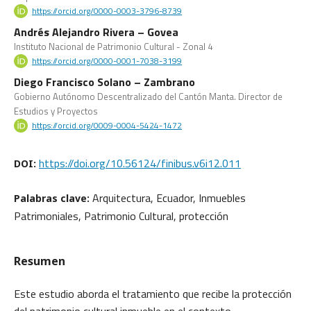
https://orcid.org/0000-0003-3796-8739
Andrés Alejandro Rivera – Govea
Instituto Nacional de Patrimonio Cultural - Zonal 4
https://orcid.org/0000-0001-7038-3199
Diego Francisco Solano – Zambrano
Gobierno Autónomo Descentralizado del Cantón Manta. Director de
Estudios y Proyectos
https://orcid.org/0009-0004-5424-1472
https://doi.org/10.56124/finibus.v6i12.011
DOI:
Arquitectura, Ecuador, Inmuebles
Palabras clave:
Patrimoniales, Patrimonio Cultural, protección
Resumen
Este estudio aborda el tratamiento que recibe la protección