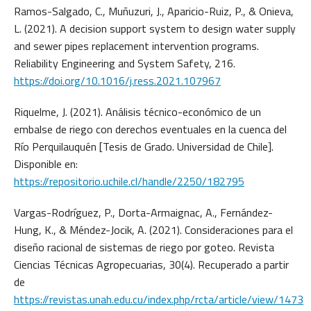
Ramos-Salgado, C., Muñuzuri, J., Aparicio-Ruiz, P., & Onieva,
L. (2021). A decision support system to design water supply
and sewer pipes replacement intervention programs.
Reliability Engineering and System Safety, 216.
https://doi.org/10.1016/j.ress.2021.107967
Riquelme, J. (2021). Análisis técnico-económico de un
embalse de riego con derechos eventuales en la cuenca del
Río Perquilauquén [Tesis de Grado. Universidad de Chile].
Disponible en:
https://repositorio.uchile.cl/handle/2250/182795
Vargas-Rodríguez, P., Dorta-Armaignac, A., Fernández-
Hung, K., & Méndez-Jocik, A. (2021). Consideraciones para el
diseño racional de sistemas de riego por goteo. Revista
Ciencias Técnicas Agropecuarias, 30(4). Recuperado a partir
de
https://revistas.unah.edu.cu/index.php/rcta/article/view/1473