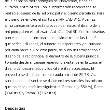
de la estación meteorológica de Pisayambo, tipos de
cultivos, entre otros. Con la información recolectada se
realizó el diseño de la red principal y el diseño parcelario. Para
el diseño se empleó el software IRRICAD V15. Además,
simultáneamente a este proceso se realizó el diseño de la
red principal en el software AutoCad Civil 3D. Con los diseños
parcelarios se determinaron los diámetros de las tuberías
que serían utilizadas, el número de aspersores y el turnado
por cada parcela. Por otra parte, se pudo determinar con el
diseño de la red principal el diámetro de la tubería principal
tomada desde el tanque reservorio existente en la zona, el
diseño del desarenados y los diferentes accesorios. El
proyecto se diseñado con un caudal inicial de 25.78lt/s,
sabiendo que el sector se divide en tres ramales los mismo
que los datos sería los siguientes: Ramal 1 (7.65lt/s), Ramal
(9.46 lt/s) y Ramal 3 (8.67 lt/s).
Descargas