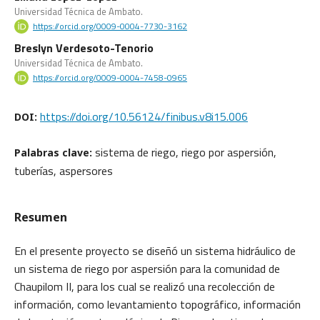
Universidad Técnica de Ambato.
https://orcid.org/0009-0004-7730-3162
Breslyn Verdesoto-Tenorio
Universidad Técnica de Ambato.
https://orcid.org/0009-0004-7458-0965
https://doi.org/10.56124/finibus.v8i15.006
DOI:
sistema de riego, riego por aspersión,
Palabras clave:
tuberías, aspersores
Resumen
En el presente proyecto se diseñó un sistema hidráulico de
un sistema de riego por aspersión para la comunidad de
Chaupilom II, para los cual se realizó una recolección de
información, como levantamiento topográfico, información