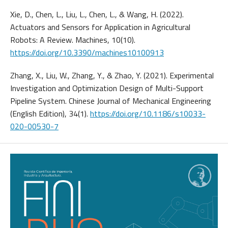
Xie, D., Chen, L., Liu, L., Chen, L., & Wang, H. (2022).
Actuators and Sensors for Application in Agricultural
Robots: A Review. Machines, 10(10).
https://doi.org/10.3390/machines10100913
Zhang, X., Liu, W., Zhang, Y., & Zhao, Y. (2021). Experimental
Investigation and Optimization Design of Multi-Support
Pipeline System. Chinese Journal of Mechanical Engineering
(English Edition), 34(1).
https://doi.org/10.1186/s10033-
020-00530-7