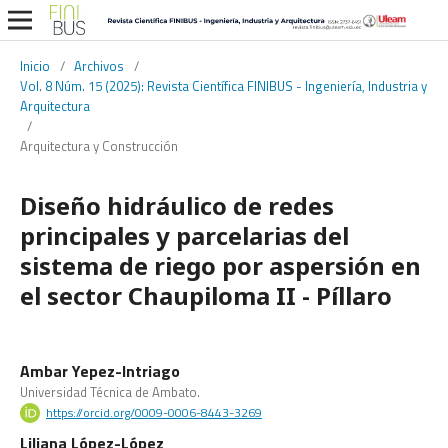
Inicio
/
Archivos
/
Vol. 8 Núm. 15 (2025): Revista Científica FINIBUS - Ingeniería, Industria y
Arquitectura
/
Arquitectura y Construcción
Diseño hidráulico de redes
principales y parcelarias del
sistema de riego por aspersión en
el sector Chaupiloma II - Píllaro
Ambar Yepez-Intriago
Universidad Técnica de Ambato.
https://orcid.org/0009-0006-8443-3269
Liliana López-López