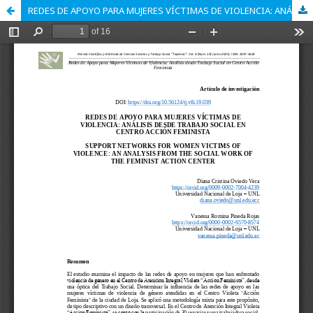
REDES DE APOYO PARA MUJERES VÍCTIMAS DE VIOLENCIA: ANÁLISIS DESDE TRABAJO SOCIAL EN CENTRO ACCIÓN FEMINISTA