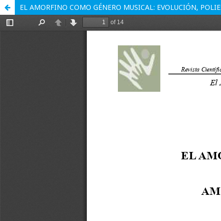
EL AMORFINO COMO GÉNERO MUSICAL: EVOLUCIÓN, POLIE