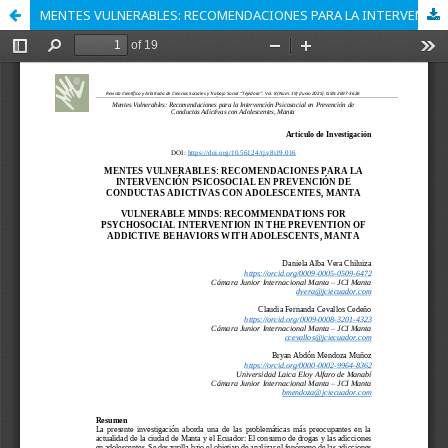
MENTES VULNERABLES: RECOMENDACIONES PARA LA INTERVENCIÓN PSICOSOCIAL EN PREVENCIÓN DE CONDUCTAS ADICTIVAS CON ADOLESCENTES, MANTA