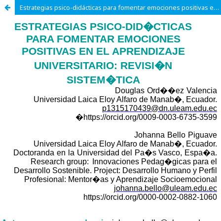
Estrategias psico-didácticas para fomentar emociones positivas en el aprendizaje universitario revisión sistemática