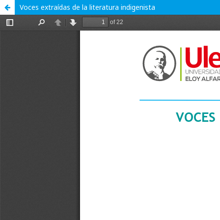
Voces extraídas de la literatura indigenista