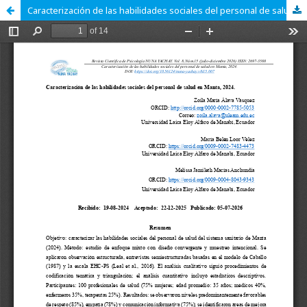
Caracterización de las habilidades sociales del personal de salud en Manta, 2024