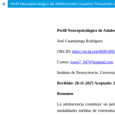
Perfil Neuropsicológico de Adolescentes Usuarios Frecuentes 