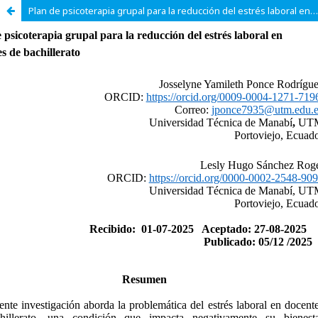
Plan de psicoterapia grupal para la reducción del estrés laboral en docentes de bachillerato