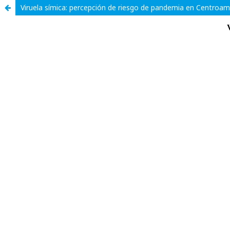
Viruela símica: percepción de riesgo de pandemia en Centroam