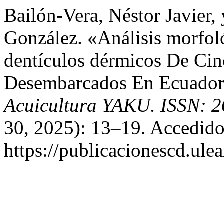
Bailón-Vera, Néstor Javier, 
González. «Análisis morfo
dentículos dérmicos De Cin
Desembarcados En Ecuado
Acuicultura YAKU. ISSN: 2
30, 2025): 13–19. Accedido
https://publicacionescd.ule