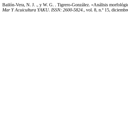
Bailón-Vera, N. J. ., y W. G. . Tigrero-González. «Análisis morfo
Mar Y Acuicultura YAKU. ISSN: 2600-5824.
, vol. 8, n.º 15, diciem