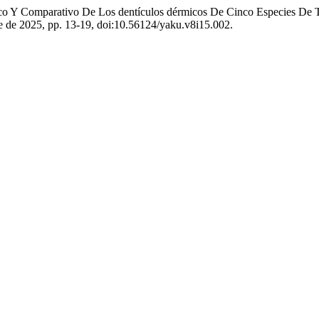
lógico Y Comparativo De Los dentículos dérmicos De Cinco Especies 
bre de 2025, pp. 13-19, doi:10.56124/yaku.v8i15.002.