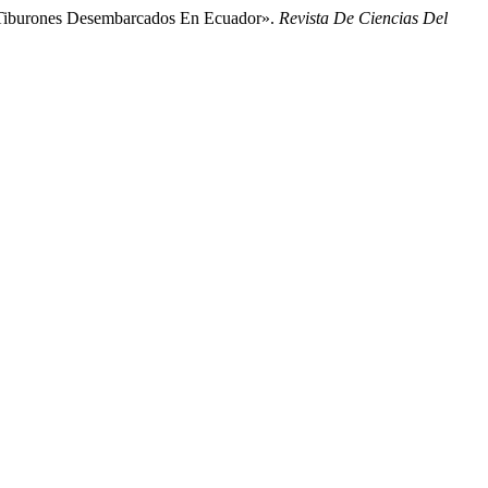
De Tiburones Desembarcados En Ecuador».
Revista De Ciencias Del