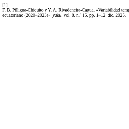
[1]
F. B. Pilligua-Chiquito y Y. A. Rivadeneira-Cagua, «Variabilidad tem
ecuatoriano (2020–2023)»,
yaku
, vol. 8, n.º 15, pp. 1–12, dic. 2025.