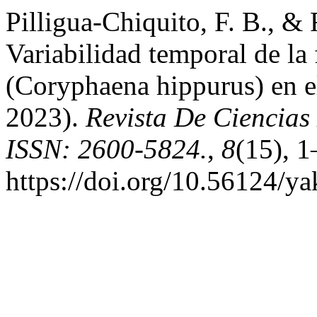
Pilligua-Chiquito, F. B., &
Variabilidad temporal de la
(Coryphaena hippurus) en e
2023).
Revista De Ciencias
ISSN: 2600-5824.
,
8
(15), 1
https://doi.org/10.56124/y