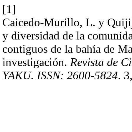
[1]
Caicedo-Murillo, L. y Quij
y diversidad de la comunida
contiguos de la bahía de Ma
investigación.
Revista de C
YAKU. ISSN: 2600-5824
. 3