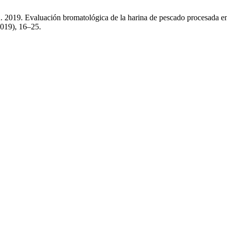
A. 2019. Evaluación bromatológica de la harina de pescado procesada e
 2019), 16–25.