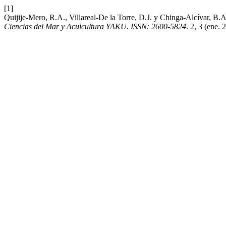
[1]
Quijije-Mero, R.A., Villareal-De la Torre, D.J. y Chinga-Alcívar, B.
Ciencias del Mar y Acuicultura YAKU. ISSN: 2600-5824
. 2, 3 (ene.