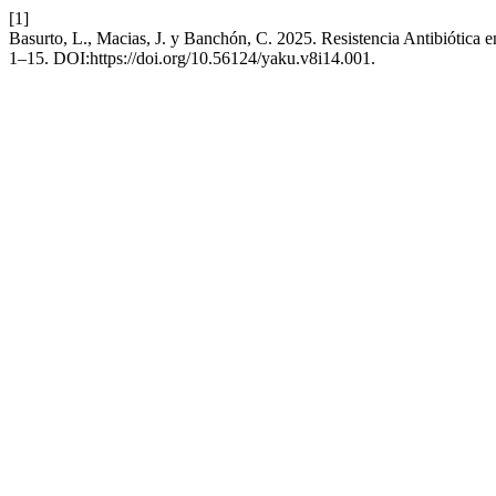
[1]
Basurto, L., Macias, J. y Banchón, C. 2025. Resistencia Antibiótica
1–15. DOI:https://doi.org/10.56124/yaku.v8i14.001.