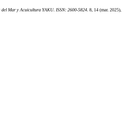
s del Mar y Acuicultura YAKU. ISSN: 2600-5824
. 8, 14 (mar. 2025),