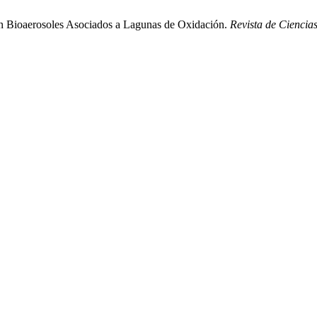
 en Bioaerosoles Asociados a Lagunas de Oxidación.
Revista de Ciencia