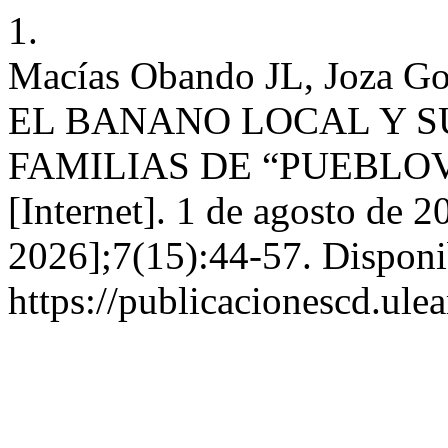
1.
Macías Obando JL, Joza G
EL BANANO LOCAL Y S
FAMILIAS DE “PUEBLOVIE
[Internet]. 1 de agosto de 2
2026];7(15):44-57. Disponi
https://publicacionescd.ule