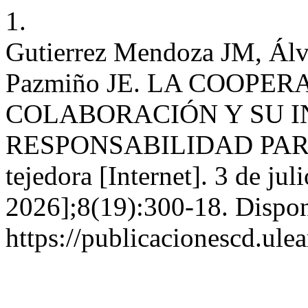
1.
Gutierrez Mendoza JM, Álv
Pazmiño JE. LA COOPER
COLABORACIÓN Y SU I
RESPONSABILIDAD PARA
tejedora [Internet]. 3 de ju
2026];8(19):300-18. Dispon
https://publicacionescd.ule