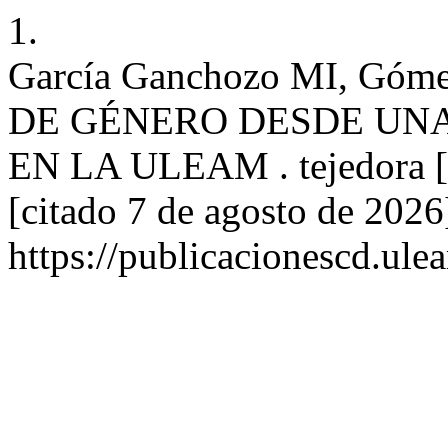
1.
García Ganchozo MI, Gó
DE GÉNERO DESDE UN
EN LA ULEAM . tejedora [In
[citado 7 de agosto de 2026
https://publicacionescd.ule