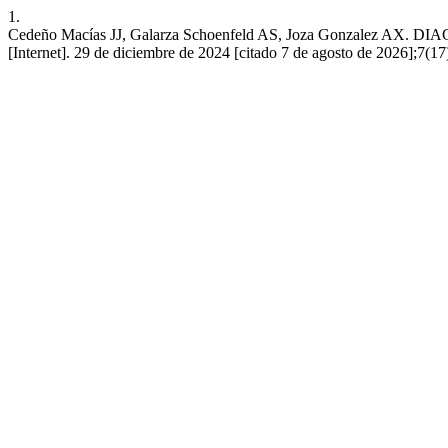
1.
Cedeño Macías JJ, Galarza Schoenfeld AS, Joza Gonzale
[Internet]. 29 de diciembre de 2024 [citado 7 de agosto de 2026];7(17