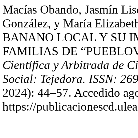
Macías Obando, Jasmín Lis
González, y María Elizabe
BANANO LOCAL Y SU 
FAMILIAS DE “PUEBLOV
Científica y Arbitrada de C
Social: Tejedora. ISSN: 26
2024): 44–57. Accedido ago
https://publicacionescd.ule