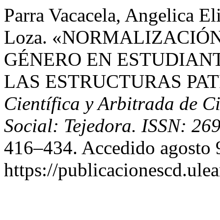
Parra Vacacela, Angelica El
Loza. «NORMALIZACIÓN
GÉNERO EN ESTUDIANT
LAS ESTRUCTURAS PA
Científica y Arbitrada de C
Social: Tejedora. ISSN: 26
416–434. Accedido agosto 
https://publicacionescd.ule