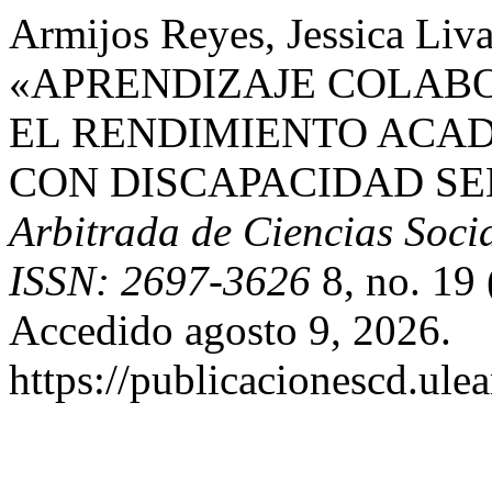
Armijos Reyes, Jessica Liva
«APRENDIZAJE COLAB
EL RENDIMIENTO ACA
CON DISCAPACIDAD SE
Arbitrada de Ciencias Socia
ISSN: 2697-3626
8, no. 19 
Accedido agosto 9, 2026.
https://publicacionescd.ule