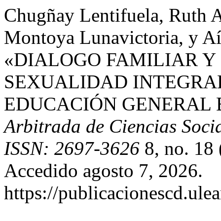
Chugñay Lentifuela, Ruth A
Montoya Lunavictoria, y Aí
«DIALOGO FAMILIAR Y 
SEXUALIDAD INTEGRAL
EDUCACIÓN GENERAL 
Arbitrada de Ciencias Socia
ISSN: 2697-3626
8, no. 18 
Accedido agosto 7, 2026.
https://publicacionescd.ule