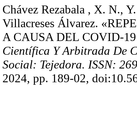
Chávez Rezabala , X. N., Y.
Villacreses Álvarez. «
A CAUSA DEL COVID-1
Científica Y Arbitrada De C
Social: Tejedora. ISSN: 26
2024, pp. 189-02, doi:10.5