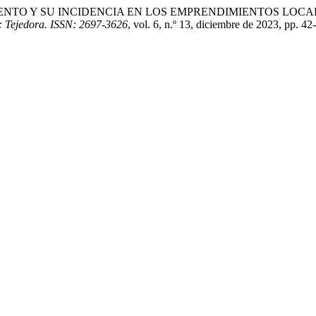
INANCIAMIENTO Y SU INCIDENCIA EN LOS EMPRENDIMIENTOS 
l: Tejedora. ISSN: 2697-3626
, vol. 6, n.º 13, diciembre de 2023, pp. 4