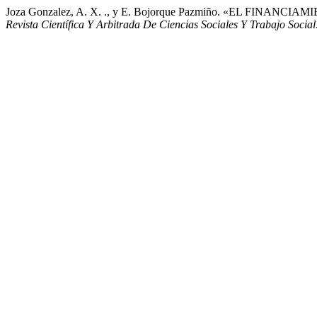
Joza Gonzalez, A. X. ., y E. Bojorque Pazmiño. «EL F
Revista Científica Y Arbitrada De Ciencias Sociales Y Trabajo Socia