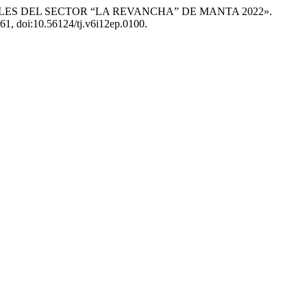
LOCALES DEL SECTOR “LA REVANCHA” DE MANTA 2022».
2-61, doi:10.56124/tj.v6i12ep.0100.