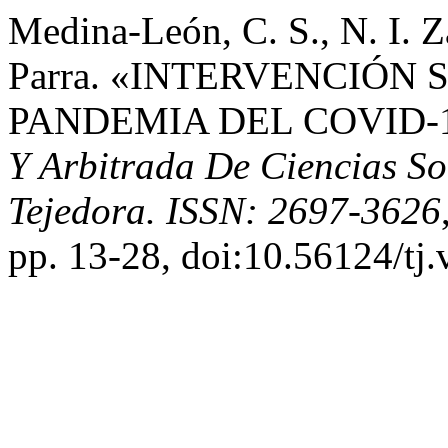
Medina-León, C. S., N. I. Zá
Parra. «INTERVENCIÓN
PANDEMIA DEL COVID-1
Y Arbitrada De Ciencias So
Tejedora. ISSN: 2697-3626
pp. 13-28, doi:10.56124/tj.