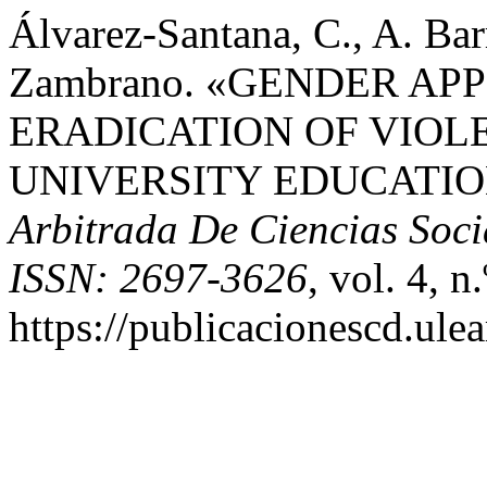
Álvarez-Santana, C., A. Ba
Zambrano. «GENDER A
ERADICATION OF VIOL
UNIVERSITY EDUCATIO
Arbitrada De Ciencias Soci
ISSN: 2697-3626
, vol. 4, n
https://publicacionescd.ule