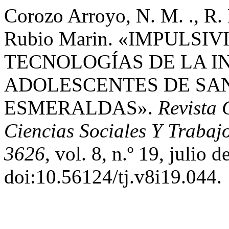
Corozo Arroyo, N. M. ., R. 
Rubio Marin. «IMPULSI
TECNOLOGÍAS DE LA 
ADOLESCENTES DE SAN
ESMERALDAS».
Revista 
Ciencias Sociales Y Trabaj
3626
, vol. 8, n.º 19, julio 
doi:10.56124/tj.v8i19.044.