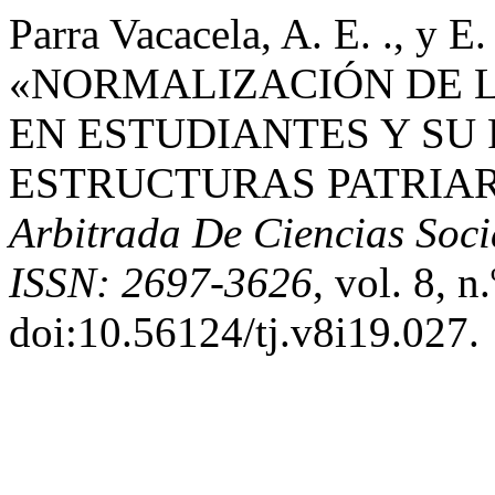
Parra Vacacela, A. E. ., y E.
«NORMALIZACIÓN DE L
EN ESTUDIANTES Y SU
ESTRUCTURAS PATRIA
Arbitrada De Ciencias Soci
ISSN: 2697-3626
, vol. 8, n
doi:10.56124/tj.v8i19.027.