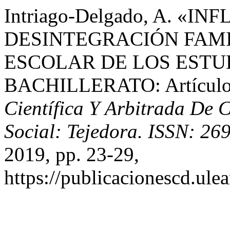
Intriago-Delgado, A. «I
DESINTEGRACIÓN FAMI
ESCOLAR DE LOS ESTU
BACHILLERATO: Artículo 
Científica Y Arbitrada De C
Social: Tejedora. ISSN: 26
2019, pp. 23-29,
https://publicacionescd.ule