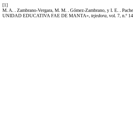
[1]
M. A. . Zambrano-Vergara, M. M. . Gómez-Zambrano, y I. E.
UNIDAD EDUCATIVA FAE DE MANTA»,
tejedora
, vol. 7, n.º 