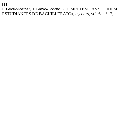
[1]
P. Giler-Medina y J. Bravo-Cedeño, «COMPETENCIAS S
ESTUDIANTES DE BACHILLERATO»,
tejedora
, vol. 6, n.º 13,