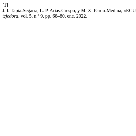
[1]
J. I. Tapia-Segarra, L. P. Arias-Crespo, y M. X. Pardo-M
tejedora
, vol. 5, n.º 9, pp. 68–80, ene. 2022.