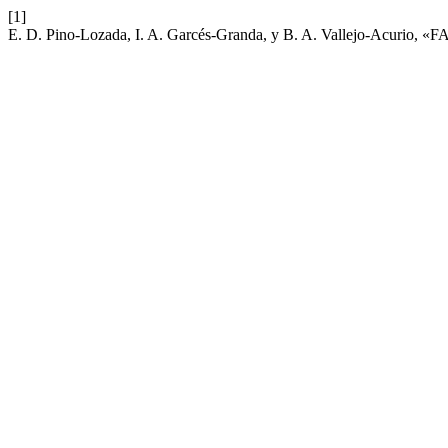
[1]
E. D. Pino-Lozada, I. A. Garcés-Granda, y B. A. Vallejo-Acur