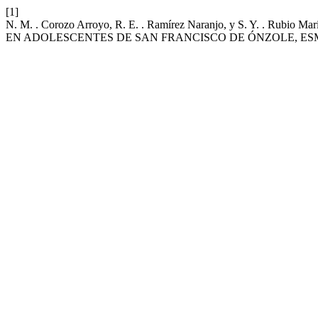
[1]
N. M. . Corozo Arroyo, R. E. . Ramírez Naranjo, y S. Y. .
EN ADOLESCENTES DE SAN FRANCISCO DE ÓNZOLE, E