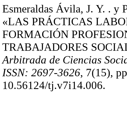
Esmeraldas Ávila, J. Y. . y
«LAS PRÁCTICAS LABO
FORMACIÓN PROFESIO
TRABAJADORES SOCIA
Arbitrada de Ciencias Socia
ISSN: 2697-3626
, 7(15), p
10.56124/tj.v7i14.006.