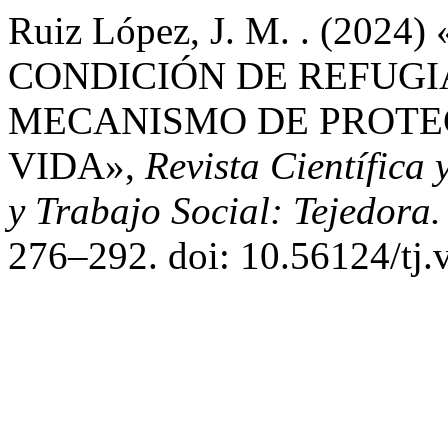
Ruiz López, J. M. . (2
CONDICIÓN DE REFUG
MECANISMO DE PROTE
VIDA»,
Revista Científica 
y Trabajo Social: Tejedora
276–292. doi: 10.56124/tj.