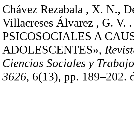
Chávez Rezabala , X. N., D
Villacreses Álvarez , G. 
PSICOSOCIALES A CAUS
ADOLESCENTES»,
Revist
Ciencias Sociales y Trabajo
3626
, 6(13), pp. 189–202. 